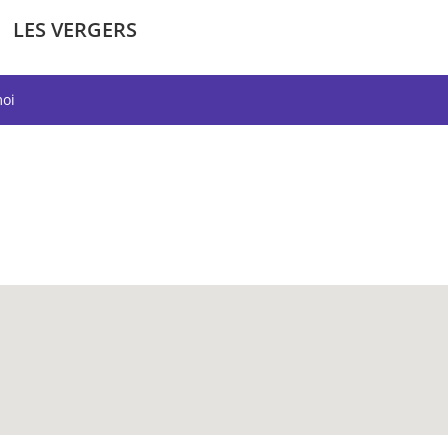
LES VERGERS
moi
m